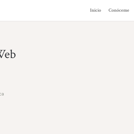
Inicio
Conóceme
Web
ca