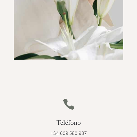

Teléfono
+34 609 580 987