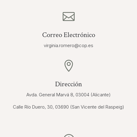

Correo Electrónico
virginia.romero@cop.es

Dirección
Avda. General Marvá 8, 03004 (Alicante)
Calle Río Duero, 30, 03690 (San Vicente del Raspeig)